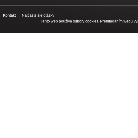
Kontakt
Najčastejšie otázky
Tento web používa súbory cookies. Prehliadaním webu vyj