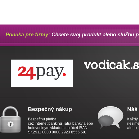
Ponuka pre firmy:
Chcete svoj produkt alebo službu 
Bezpečný nákup
Náš 
Bezpečnú platba
Každý 
cez internet banking Tatra banky alebo
riešim
hotovostnym vkladom na účet IBAN:
alebo 
SK2911 0000 0000 2923 8555 59.