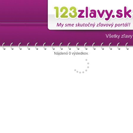
Všetky zľavy
Nájdenó 0 výsledkov.