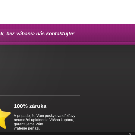
k, bez váhania nás
kontaktujte!
100% záruka
V prípade, že Vám poskytovateľ zľavy
neumožní uplatnenie Vášho kupónu,
garantujeme Vám
vrátenie peňazí.
x