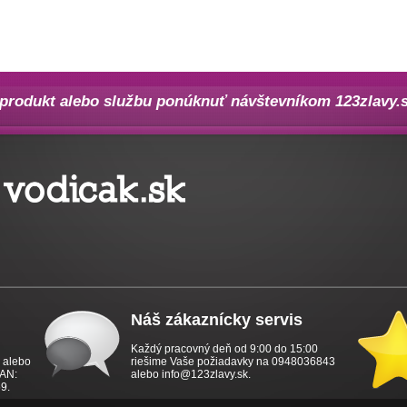
produkt alebo službu ponúknuť návštevníkom 123zlavy.s
Náš zákaznícky servis
Každý pracovný deň od 9:00 do 15:00
y alebo
riešime Vaše požiadavky na 0948036843
BAN:
alebo info@123zlavy.sk.
9.