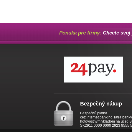
Ponuka pre firmy:
Chcete svoj 
Bezpečný nákup
Bezpečnú platba
cez internet banking Tatra bank
hotovostnym vkladom na účet I
SK2911 0000 0000 2923 8555 5