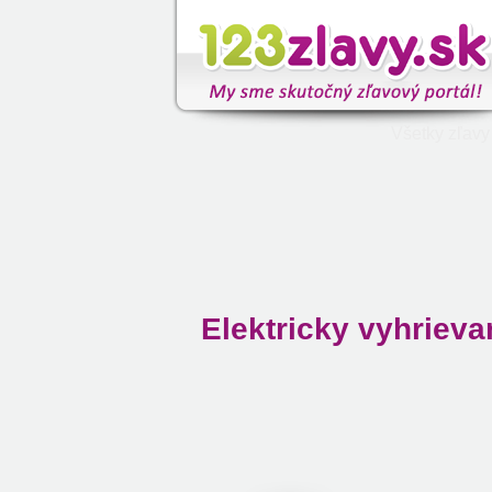
Všetky zľavy
Elektricky vyhriev