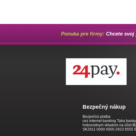
Ponuka pre firmy:
Chcete svoj 
Bezpečný nákup
Bezpečnú platba
cez internet banking Tatra bank
hotovostnym vkladom na účet I
SK2911 0000 0000 2923 8555 5