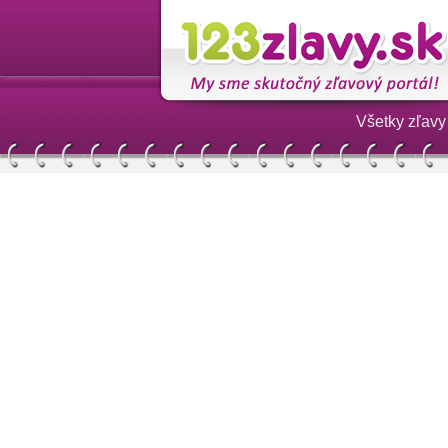
Všetky zľavy