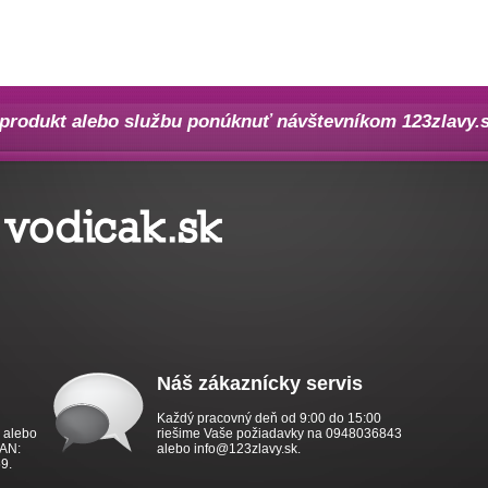
produkt alebo službu ponúknuť návštevníkom 123zlavy.s
Náš zákaznícky servis
Každý pracovný deň od 9:00 do 15:00
y alebo
riešime Vaše požiadavky na 0948036843
BAN:
alebo info@123zlavy.sk.
9.