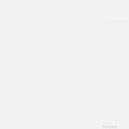
Všetky zľavy
Pôvodne