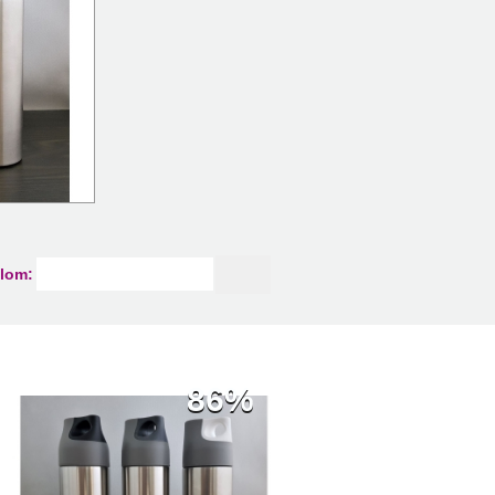
lom:
86%