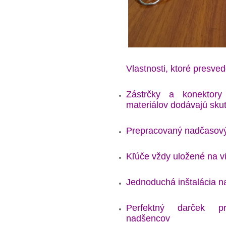
Vlastnosti, ktoré presved
Zástrčky a konektory
materiálov dodávajú skut
Prepracovaný nadčasový
Kľúče vždy uložené na v
Jednoduchá inštalácia na
Perfektný darček p
nadšencov