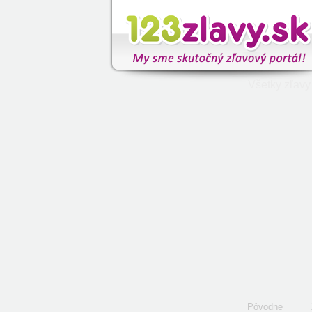
Všetky zľavy
Pôvodne