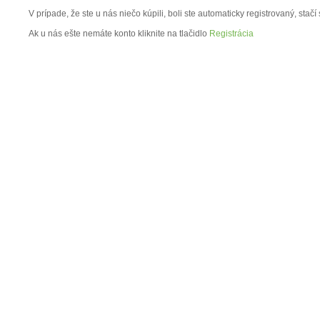
V prípade, že ste u nás niečo kúpili, boli ste automaticky registrovaný, stačí
Ak u nás ešte nemáte konto kliknite na tlačidlo
Registrácia