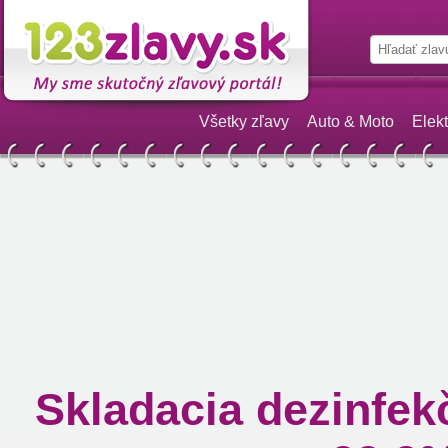
Všetky zľavy
Auto & Moto
Elekt
Skladacia dezinfek