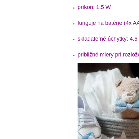
príkon: 1,5 W
funguje na batérie (4x AA
skladateľné úchytky: 4,5
približné miery pri rozlo