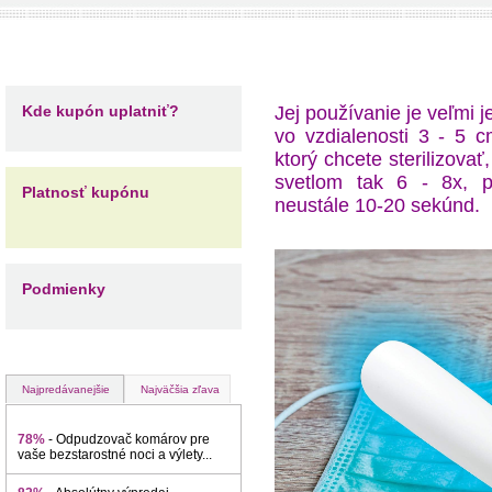
Kde kupón uplatniť?
Jej používanie je veľmi 
vo vzdialenosti 3 - 5 
ktorý chcete sterilizova
svetlom tak 6 - 8x, p
Platnosť kupónu
neustále 10-20 sekúnd.
Podmienky
Najpredávanejšie
Najväčšia zľava
78%
- Odpudzovač komárov pre
vaše bezstarostné noci a výlety...