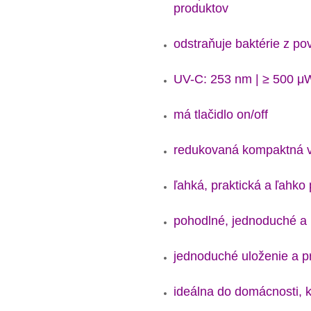
produktov
odstraňuje baktérie z p
UV-C: 253 nm | ≥ 500 μ
má tlačidlo on/off
redukovaná kompaktná v
ľahká, praktická a ľahko
pohodlné, jednoduché a
jednoduché uloženie a p
ideálna do domácnosti, k