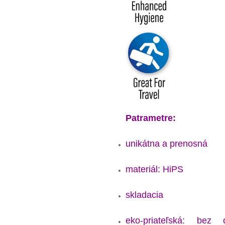
Patrametre:
unikátna a prenosná
materiál: HiPS
skladacia
eko-priateľská: bez