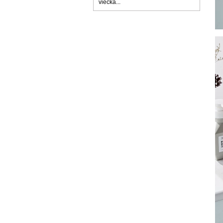
viečka...